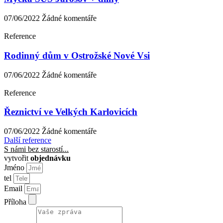
07/06/2022
Žádné komentáře
Reference
Rodinný dům v Ostrožské Nové Vsi
07/06/2022
Žádné komentáře
Reference
Řeznictví ve Velkých Karlovicích
07/06/2022
Žádné komentáře
Další reference
S námi bez starostí...
vytvořit
objednávku
Jméno
tel
Email
Příloha