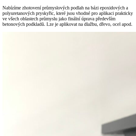
Nabízíme zhotovení průmyslových podlah na bázi epoxidových a
polyuretanových pryskyřic, které jsou vhodné pro aplikaci prakticky
ve všech oblastech průmyslu jako finální úprava především
betonových podkladů. Lze je aplikovat na dlažbu, dřevo, ocel apod.