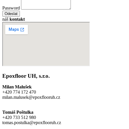
Password
Odeslat
náš
kontakt
Epoxfloor UH, s.r.o.
Milan Malušek
+420 774 172 470
milan.malusek@epoxflooruh.cz
Tomáš Poštulka
+420 733 512 980
tomas.postulka@epoxflooruh.cz